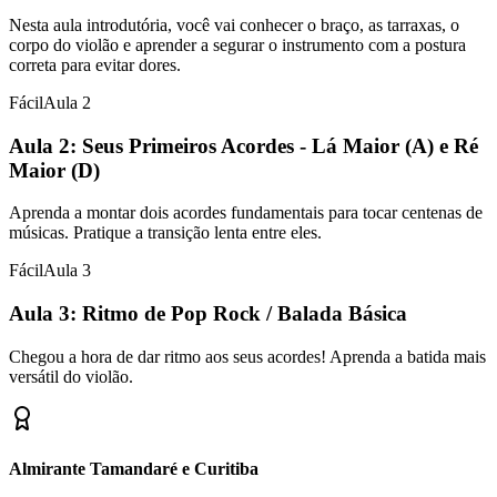
Nesta aula introdutória, você vai conhecer o braço, as tarraxas, o
corpo do violão e aprender a segurar o instrumento com a postura
correta para evitar dores.
Fácil
Aula
2
Aula 2: Seus Primeiros Acordes - Lá Maior (A) e Ré
Maior (D)
Aprenda a montar dois acordes fundamentais para tocar centenas de
músicas. Pratique a transição lenta entre eles.
Fácil
Aula
3
Aula 3: Ritmo de Pop Rock / Balada Básica
Chegou a hora de dar ritmo aos seus acordes! Aprenda a batida mais
versátil do violão.
Almirante Tamandaré e Curitiba