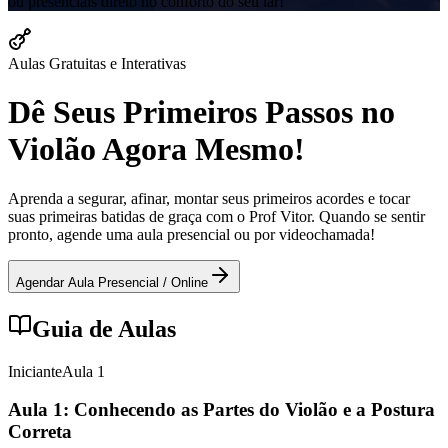
ou presenciais direto no conforto do seu lar!
Aulas Gratuitas e Interativas
Dê Seus Primeiros Passos no
Violão Agora Mesmo!
Aprenda a segurar, afinar, montar seus primeiros acordes e tocar
suas primeiras batidas de graça com o Prof Vitor. Quando se sentir
pronto, agende uma aula presencial ou por videochamada!
Agendar Aula Presencial / Online
Guia de Aulas
Iniciante
Aula
1
Aula 1: Conhecendo as Partes do Violão e a Postura
Correta