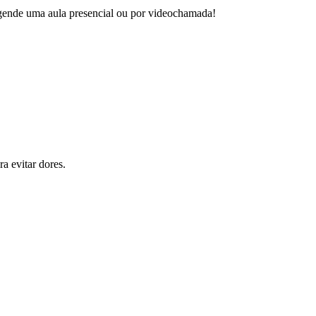
 agende uma aula presencial ou por videochamada!
a evitar dores.