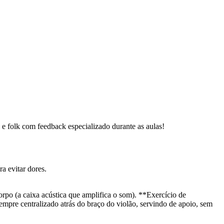
p e folk com feedback especializado durante as aulas!
a evitar dores.
corpo (a caixa acústica que amplifica o som). **Exercício de
empre centralizado atrás do braço do violão, servindo de apoio, sem