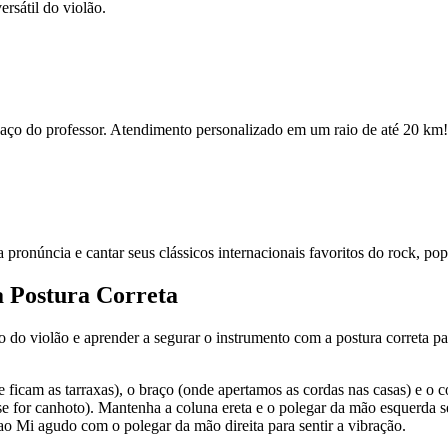
rsátil do violão.
espaço do professor. Atendimento personalizado em um raio de até 20 km!
ua pronúncia e cantar seus clássicos internacionais favoritos do rock, po
a Postura Correta
po do violão e aprender a segurar o instrumento com a postura correta par
e ficam as tarraxas), o braço (onde apertamos as cordas nas casas) e o 
se for canhoto). Mantenha a coluna ereta e o polegar da mão esquerda s
ao Mi agudo com o polegar da mão direita para sentir a vibração.