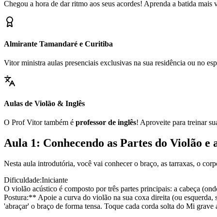
Chegou a hora de dar ritmo aos seus acordes! Aprenda a batida mais ve
Almirante Tamandaré e Curitiba
Vitor ministra aulas presenciais exclusivas na sua residência ou no 
Aulas de Violão & Inglês
O Prof Vitor também é
professor de inglês
! Aproveite para treinar s
Aula 1: Conhecendo as Partes do Violão e 
Nesta aula introdutória, você vai conhecer o braço, as tarraxas, o cor
Dificuldade:
Iniciante
O violão acústico é composto por três partes principais: a cabeça (ond
Postura:** Apoie a curva do violão na sua coxa direita (ou esquerda, 
'abraçar' o braço de forma tensa. Toque cada corda solta do Mi grave 