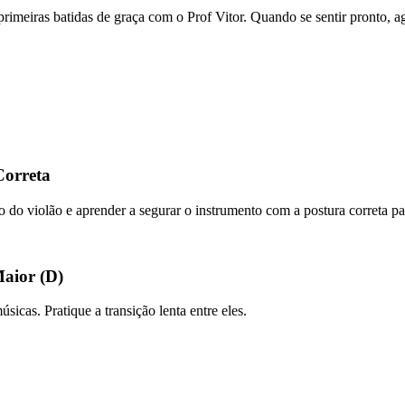
s primeiras batidas de graça com o Prof Vitor. Quando se sentir pronto,
Correta
po do violão e aprender a segurar o instrumento com a postura correta par
Maior (D)
icas. Pratique a transição lenta entre eles.