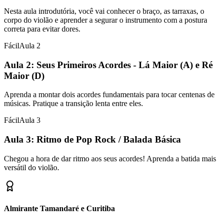
Nesta aula introdutória, você vai conhecer o braço, as tarraxas, o
corpo do violão e aprender a segurar o instrumento com a postura
correta para evitar dores.
Fácil
Aula
2
Aula 2: Seus Primeiros Acordes - Lá Maior (A) e Ré
Maior (D)
Aprenda a montar dois acordes fundamentais para tocar centenas de
músicas. Pratique a transição lenta entre eles.
Fácil
Aula
3
Aula 3: Ritmo de Pop Rock / Balada Básica
Chegou a hora de dar ritmo aos seus acordes! Aprenda a batida mais
versátil do violão.
Almirante Tamandaré e Curitiba