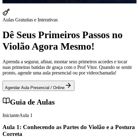
ou presenciais direto no conforto do seu lar!
Aulas Gratuitas e Interativas
Dê Seus Primeiros Passos no
Violão Agora Mesmo!
Aprenda a segurar, afinar, montar seus primeiros acordes e tocar
suas primeiras batidas de graça com o Prof Vitor. Quando se sentir
pronto, agende uma aula presencial ou por videochamada!
Agendar Aula Presencial / Online
Guia de Aulas
Iniciante
Aula
1
Aula 1: Conhecendo as Partes do Violão e a Postura
Correta