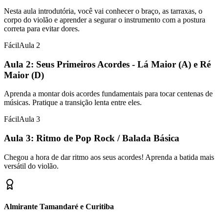
Nesta aula introdutória, você vai conhecer o braço, as tarraxas, o
corpo do violão e aprender a segurar o instrumento com a postura
correta para evitar dores.
Fácil
Aula
2
Aula 2: Seus Primeiros Acordes - Lá Maior (A) e Ré
Maior (D)
Aprenda a montar dois acordes fundamentais para tocar centenas de
músicas. Pratique a transição lenta entre eles.
Fácil
Aula
3
Aula 3: Ritmo de Pop Rock / Balada Básica
Chegou a hora de dar ritmo aos seus acordes! Aprenda a batida mais
versátil do violão.
Almirante Tamandaré e Curitiba