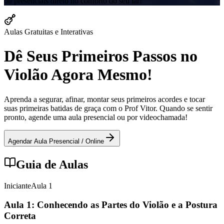
ou presenciais direto no conforto do seu lar!
Aulas Gratuitas e Interativas
Dê Seus Primeiros Passos no
Violão Agora Mesmo!
Aprenda a segurar, afinar, montar seus primeiros acordes e tocar
suas primeiras batidas de graça com o Prof Vitor. Quando se sentir
pronto, agende uma aula presencial ou por videochamada!
Agendar Aula Presencial / Online
Guia de Aulas
Iniciante
Aula
1
Aula 1: Conhecendo as Partes do Violão e a Postura
Correta