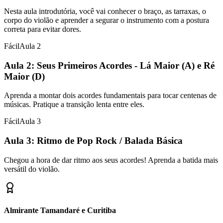
Nesta aula introdutória, você vai conhecer o braço, as tarraxas, o
corpo do violão e aprender a segurar o instrumento com a postura
correta para evitar dores.
Fácil
Aula
2
Aula 2: Seus Primeiros Acordes - Lá Maior (A) e Ré
Maior (D)
Aprenda a montar dois acordes fundamentais para tocar centenas de
músicas. Pratique a transição lenta entre eles.
Fácil
Aula
3
Aula 3: Ritmo de Pop Rock / Balada Básica
Chegou a hora de dar ritmo aos seus acordes! Aprenda a batida mais
versátil do violão.
Almirante Tamandaré e Curitiba