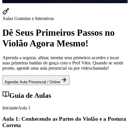
ou presenciais direto no conforto do seu lar!
Aulas Gratuitas e Interativas
Dê Seus Primeiros Passos no
Violão Agora Mesmo!
Aprenda a segurar, afinar, montar seus primeiros acordes e tocar
suas primeiras batidas de graça com o Prof Vitor. Quando se sentir
pronto, agende uma aula presencial ou por videochamada!
Agendar Aula Presencial / Online
Guia de Aulas
Iniciante
Aula
1
Aula 1: Conhecendo as Partes do Violão e a Postura
Correta