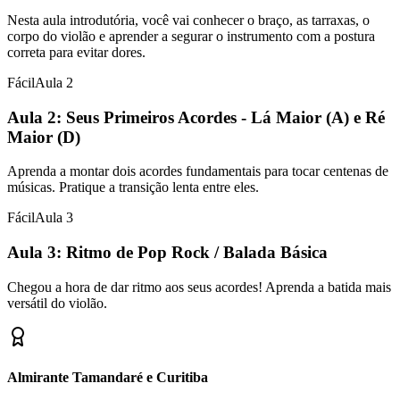
Nesta aula introdutória, você vai conhecer o braço, as tarraxas, o
corpo do violão e aprender a segurar o instrumento com a postura
correta para evitar dores.
Fácil
Aula
2
Aula 2: Seus Primeiros Acordes - Lá Maior (A) e Ré
Maior (D)
Aprenda a montar dois acordes fundamentais para tocar centenas de
músicas. Pratique a transição lenta entre eles.
Fácil
Aula
3
Aula 3: Ritmo de Pop Rock / Balada Básica
Chegou a hora de dar ritmo aos seus acordes! Aprenda a batida mais
versátil do violão.
Almirante Tamandaré e Curitiba