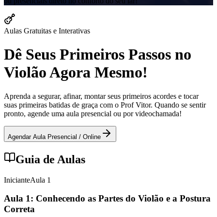
ou presenciais direto no conforto do seu lar!
Aulas Gratuitas e Interativas
Dê Seus Primeiros Passos no
Violão Agora Mesmo!
Aprenda a segurar, afinar, montar seus primeiros acordes e tocar
suas primeiras batidas de graça com o Prof Vitor. Quando se sentir
pronto, agende uma aula presencial ou por videochamada!
Agendar Aula Presencial / Online
Guia de Aulas
Iniciante
Aula
1
Aula 1: Conhecendo as Partes do Violão e a Postura
Correta