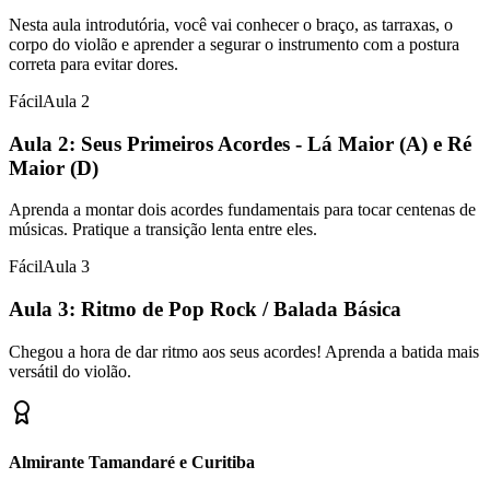
Nesta aula introdutória, você vai conhecer o braço, as tarraxas, o
corpo do violão e aprender a segurar o instrumento com a postura
correta para evitar dores.
Fácil
Aula
2
Aula 2: Seus Primeiros Acordes - Lá Maior (A) e Ré
Maior (D)
Aprenda a montar dois acordes fundamentais para tocar centenas de
músicas. Pratique a transição lenta entre eles.
Fácil
Aula
3
Aula 3: Ritmo de Pop Rock / Balada Básica
Chegou a hora de dar ritmo aos seus acordes! Aprenda a batida mais
versátil do violão.
Almirante Tamandaré e Curitiba