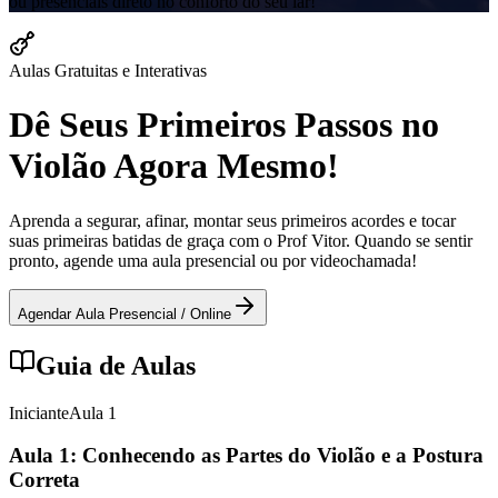
ou presenciais direto no conforto do seu lar!
Aulas Gratuitas e Interativas
Dê Seus Primeiros Passos no
Violão Agora Mesmo!
Aprenda a segurar, afinar, montar seus primeiros acordes e tocar
suas primeiras batidas de graça com o Prof Vitor. Quando se sentir
pronto, agende uma aula presencial ou por videochamada!
Agendar Aula Presencial / Online
Guia de Aulas
Iniciante
Aula
1
Aula 1: Conhecendo as Partes do Violão e a Postura
Correta