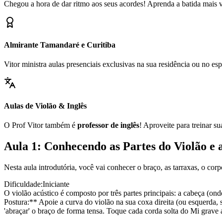
Chegou a hora de dar ritmo aos seus acordes! Aprenda a batida mais ve
Almirante Tamandaré e Curitiba
Vitor ministra aulas presenciais exclusivas na sua residência ou no 
Aulas de Violão & Inglês
O Prof Vitor também é
professor de inglês
! Aproveite para treinar s
Aula 1: Conhecendo as Partes do Violão e 
Nesta aula introdutória, você vai conhecer o braço, as tarraxas, o cor
Dificuldade:
Iniciante
O violão acústico é composto por três partes principais: a cabeça (ond
Postura:** Apoie a curva do violão na sua coxa direita (ou esquerda, 
'abraçar' o braço de forma tensa. Toque cada corda solta do Mi grave 