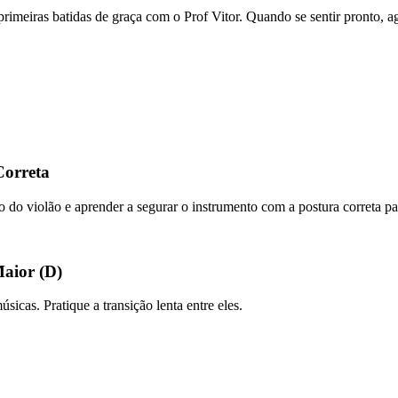
s primeiras batidas de graça com o Prof Vitor. Quando se sentir pronto,
Correta
po do violão e aprender a segurar o instrumento com a postura correta par
Maior (D)
icas. Pratique a transição lenta entre eles.