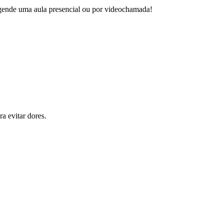
 agende uma aula presencial ou por videochamada!
a evitar dores.