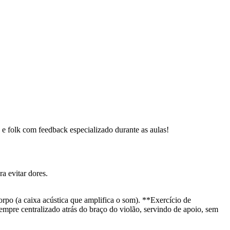
p e folk com feedback especializado durante as aulas!
a evitar dores.
corpo (a caixa acústica que amplifica o som). **Exercício de
empre centralizado atrás do braço do violão, servindo de apoio, sem