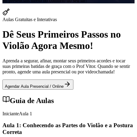
ou presenciais direto no conforto do seu lar!
Aulas Gratuitas e Interativas
Dê Seus Primeiros Passos no
Violão Agora Mesmo!
Aprenda a segurar, afinar, montar seus primeiros acordes e tocar
suas primeiras batidas de graça com o Prof Vitor. Quando se sentir
pronto, agende uma aula presencial ou por videochamada!
Agendar Aula Presencial / Online
Guia de Aulas
Iniciante
Aula
1
Aula 1: Conhecendo as Partes do Violão e a Postura
Correta