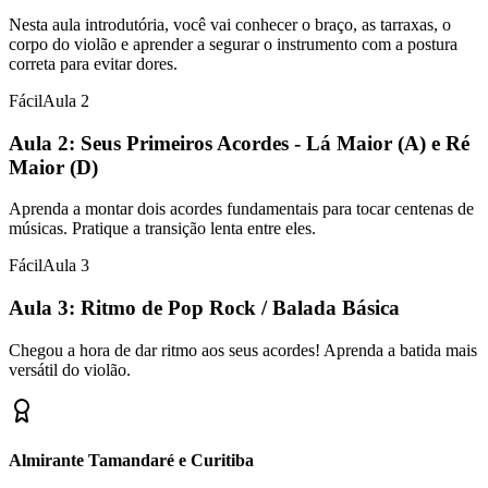
Nesta aula introdutória, você vai conhecer o braço, as tarraxas, o
corpo do violão e aprender a segurar o instrumento com a postura
correta para evitar dores.
Fácil
Aula
2
Aula 2: Seus Primeiros Acordes - Lá Maior (A) e Ré
Maior (D)
Aprenda a montar dois acordes fundamentais para tocar centenas de
músicas. Pratique a transição lenta entre eles.
Fácil
Aula
3
Aula 3: Ritmo de Pop Rock / Balada Básica
Chegou a hora de dar ritmo aos seus acordes! Aprenda a batida mais
versátil do violão.
Almirante Tamandaré e Curitiba