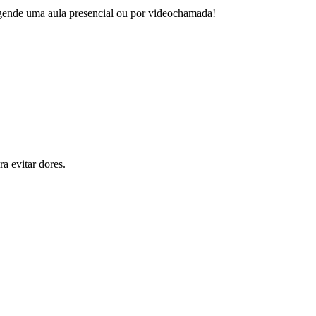
 agende uma aula presencial ou por videochamada!
a evitar dores.