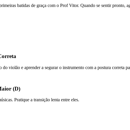
s primeiras batidas de graça com o Prof Vitor. Quando se sentir pronto,
Correta
po do violão e aprender a segurar o instrumento com a postura correta par
Maior (D)
icas. Pratique a transição lenta entre eles.