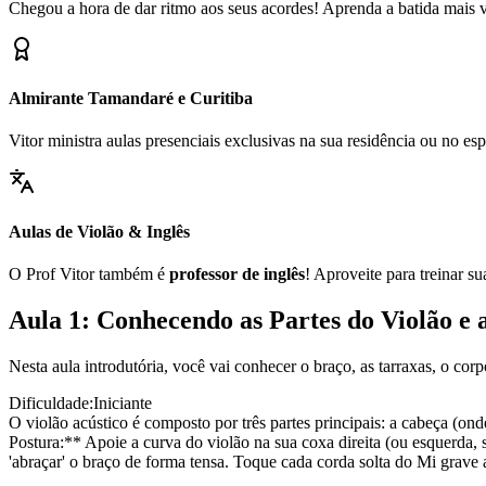
Chegou a hora de dar ritmo aos seus acordes! Aprenda a batida mais ve
Almirante Tamandaré e Curitiba
Vitor ministra aulas presenciais exclusivas na sua residência ou no 
Aulas de Violão & Inglês
O Prof Vitor também é
professor de inglês
! Aproveite para treinar s
Aula 1: Conhecendo as Partes do Violão e 
Nesta aula introdutória, você vai conhecer o braço, as tarraxas, o cor
Dificuldade:
Iniciante
O violão acústico é composto por três partes principais: a cabeça (ond
Postura:** Apoie a curva do violão na sua coxa direita (ou esquerda, 
'abraçar' o braço de forma tensa. Toque cada corda solta do Mi grave 