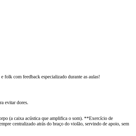
p e folk com feedback especializado durante as aulas!
a evitar dores.
corpo (a caixa acústica que amplifica o som). **Exercício de
empre centralizado atrás do braço do violão, servindo de apoio, sem