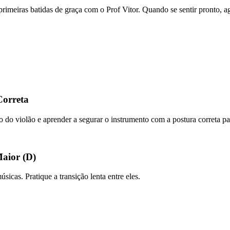
s primeiras batidas de graça com o Prof Vitor. Quando se sentir pronto,
Correta
po do violão e aprender a segurar o instrumento com a postura correta par
Maior (D)
icas. Pratique a transição lenta entre eles.