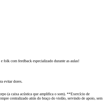
p e folk com feedback especializado durante as aulas!
a evitar dores.
corpo (a caixa acústica que amplifica o som). **Exercício de
empre centralizado atrás do braço do violão, servindo de apoio, sem