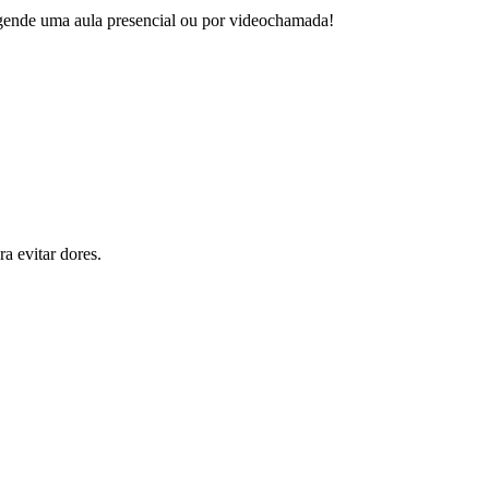
 agende uma aula presencial ou por videochamada!
a evitar dores.