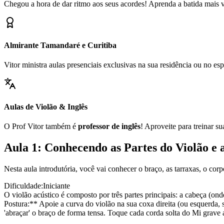
Chegou a hora de dar ritmo aos seus acordes! Aprenda a batida mais ve
Almirante Tamandaré e Curitiba
Vitor ministra aulas presenciais exclusivas na sua residência ou no 
Aulas de Violão & Inglês
O Prof Vitor também é
professor de inglês
! Aproveite para treinar s
Aula 1: Conhecendo as Partes do Violão e 
Nesta aula introdutória, você vai conhecer o braço, as tarraxas, o cor
Dificuldade:
Iniciante
O violão acústico é composto por três partes principais: a cabeça (ond
Postura:** Apoie a curva do violão na sua coxa direita (ou esquerda, 
'abraçar' o braço de forma tensa. Toque cada corda solta do Mi grave 