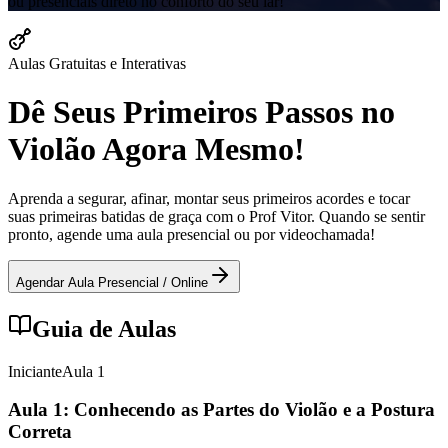
ou presenciais direto no conforto do seu lar!
Aulas Gratuitas e Interativas
Dê Seus Primeiros Passos no
Violão Agora Mesmo!
Aprenda a segurar, afinar, montar seus primeiros acordes e tocar
suas primeiras batidas de graça com o Prof Vitor. Quando se sentir
pronto, agende uma aula presencial ou por videochamada!
Agendar Aula Presencial / Online
Guia de Aulas
Iniciante
Aula
1
Aula 1: Conhecendo as Partes do Violão e a Postura
Correta