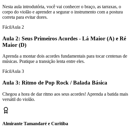
Nesta aula introdutória, você vai conhecer o braço, as tarraxas, o
corpo do violão e aprender a segurar o instrumento com a postura
correta para evitar dores.
Fácil
Aula
2
Aula 2: Seus Primeiros Acordes - Lá Maior (A) e Ré
Maior (D)
Aprenda a montar dois acordes fundamentais para tocar centenas de
músicas. Pratique a transição lenta entre eles.
Fácil
Aula
3
Aula 3: Ritmo de Pop Rock / Balada Básica
Chegou a hora de dar ritmo aos seus acordes! Aprenda a batida mais
versátil do violão.
Almirante Tamandaré e Curitiba