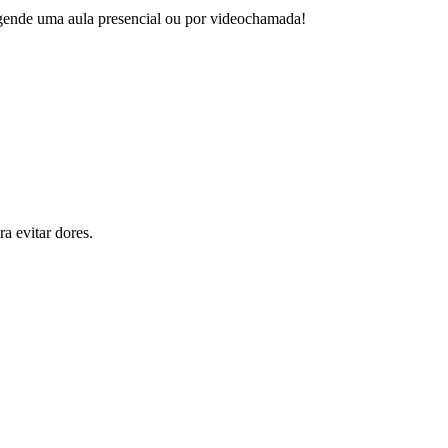
 agende uma aula presencial ou por videochamada!
a evitar dores.