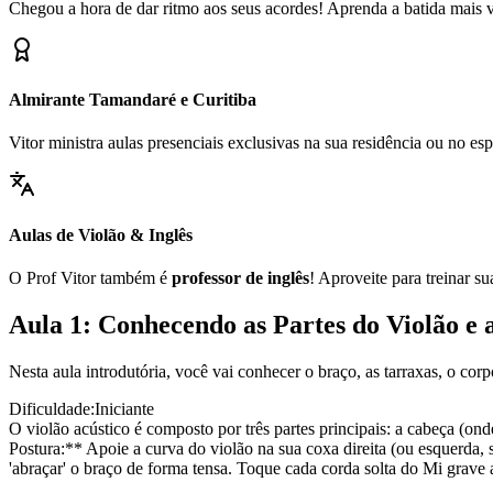
Chegou a hora de dar ritmo aos seus acordes! Aprenda a batida mais ve
Almirante Tamandaré e Curitiba
Vitor ministra aulas presenciais exclusivas na sua residência ou no 
Aulas de Violão & Inglês
O Prof Vitor também é
professor de inglês
! Aproveite para treinar s
Aula 1: Conhecendo as Partes do Violão e 
Nesta aula introdutória, você vai conhecer o braço, as tarraxas, o cor
Dificuldade:
Iniciante
O violão acústico é composto por três partes principais: a cabeça (ond
Postura:** Apoie a curva do violão na sua coxa direita (ou esquerda, 
'abraçar' o braço de forma tensa. Toque cada corda solta do Mi grave 