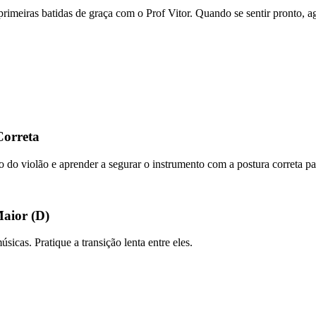
s primeiras batidas de graça com o Prof Vitor. Quando se sentir pronto,
Correta
po do violão e aprender a segurar o instrumento com a postura correta par
Maior (D)
icas. Pratique a transição lenta entre eles.