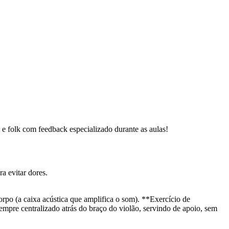
p e folk com feedback especializado durante as aulas!
a evitar dores.
corpo (a caixa acústica que amplifica o som). **Exercício de
empre centralizado atrás do braço do violão, servindo de apoio, sem