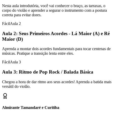
Nesta aula introdutória, você vai conhecer o braço, as tarraxas, o
corpo do violão e aprender a segurar o instrumento com a postura
correta para evitar dores.
Fácil
Aula
2
Aula 2: Seus Primeiros Acordes - Lá Maior (A) e Ré
Maior (D)
Aprenda a montar dois acordes fundamentais para tocar centenas de
músicas. Pratique a transição lenta entre eles.
Fácil
Aula
3
Aula 3: Ritmo de Pop Rock / Balada Básica
Chegou a hora de dar ritmo aos seus acordes! Aprenda a batida mais
versátil do violão.
Almirante Tamandaré e Curitiba