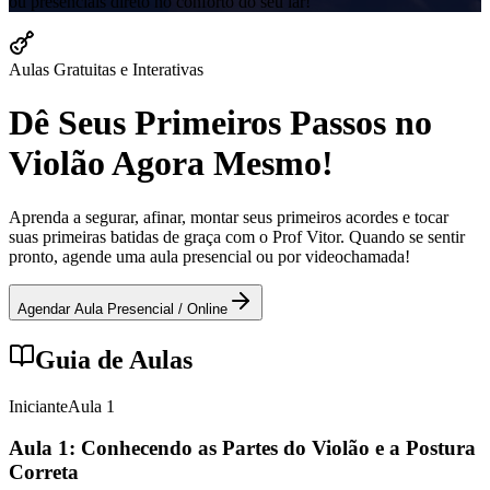
ou presenciais direto no conforto do seu lar!
Aulas Gratuitas e Interativas
Dê Seus Primeiros Passos no
Violão Agora Mesmo!
Aprenda a segurar, afinar, montar seus primeiros acordes e tocar
suas primeiras batidas de graça com o Prof Vitor. Quando se sentir
pronto, agende uma aula presencial ou por videochamada!
Agendar Aula Presencial / Online
Guia de Aulas
Iniciante
Aula
1
Aula 1: Conhecendo as Partes do Violão e a Postura
Correta