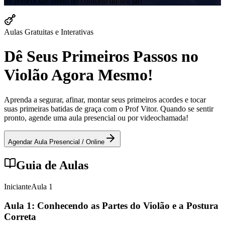
ou presenciais direto no conforto do seu lar!
Aulas Gratuitas e Interativas
Dê Seus Primeiros Passos no
Violão Agora Mesmo!
Aprenda a segurar, afinar, montar seus primeiros acordes e tocar
suas primeiras batidas de graça com o Prof Vitor. Quando se sentir
pronto, agende uma aula presencial ou por videochamada!
Agendar Aula Presencial / Online
Guia de Aulas
Iniciante
Aula
1
Aula 1: Conhecendo as Partes do Violão e a Postura
Correta