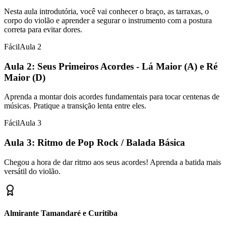
Nesta aula introdutória, você vai conhecer o braço, as tarraxas, o
corpo do violão e aprender a segurar o instrumento com a postura
correta para evitar dores.
Fácil
Aula
2
Aula 2: Seus Primeiros Acordes - Lá Maior (A) e Ré
Maior (D)
Aprenda a montar dois acordes fundamentais para tocar centenas de
músicas. Pratique a transição lenta entre eles.
Fácil
Aula
3
Aula 3: Ritmo de Pop Rock / Balada Básica
Chegou a hora de dar ritmo aos seus acordes! Aprenda a batida mais
versátil do violão.
Almirante Tamandaré e Curitiba