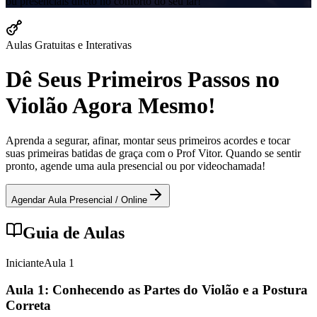
ou presenciais direto no conforto do seu lar!
Aulas Gratuitas e Interativas
Dê Seus Primeiros Passos no
Violão Agora Mesmo!
Aprenda a segurar, afinar, montar seus primeiros acordes e tocar
suas primeiras batidas de graça com o Prof Vitor. Quando se sentir
pronto, agende uma aula presencial ou por videochamada!
Agendar Aula Presencial / Online
Guia de Aulas
Iniciante
Aula
1
Aula 1: Conhecendo as Partes do Violão e a Postura
Correta