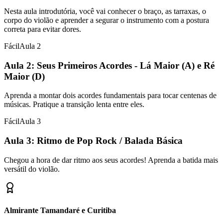
Nesta aula introdutória, você vai conhecer o braço, as tarraxas, o
corpo do violão e aprender a segurar o instrumento com a postura
correta para evitar dores.
Fácil
Aula
2
Aula 2: Seus Primeiros Acordes - Lá Maior (A) e Ré
Maior (D)
Aprenda a montar dois acordes fundamentais para tocar centenas de
músicas. Pratique a transição lenta entre eles.
Fácil
Aula
3
Aula 3: Ritmo de Pop Rock / Balada Básica
Chegou a hora de dar ritmo aos seus acordes! Aprenda a batida mais
versátil do violão.
Almirante Tamandaré e Curitiba