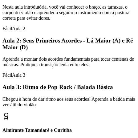
Nesta aula introdutória, você vai conhecer o braço, as tarraxas, o
corpo do violão e aprender a segurar o instrumento com a postura
correta para evitar dores.
Fácil
Aula
2
Aula 2: Seus Primeiros Acordes - Lá Maior (A) e Ré
Maior (D)
Aprenda a montar dois acordes fundamentais para tocar centenas de
músicas. Pratique a transição lenta entre eles.
Fácil
Aula
3
Aula 3: Ritmo de Pop Rock / Balada Básica
Chegou a hora de dar ritmo aos seus acordes! Aprenda a batida mais
versátil do violão.
Almirante Tamandaré e Curitiba