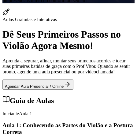
ou presenciais direto no conforto do seu lar!
Aulas Gratuitas e Interativas
Dê Seus Primeiros Passos no
Violão Agora Mesmo!
Aprenda a segurar, afinar, montar seus primeiros acordes e tocar
suas primeiras batidas de graça com o Prof Vitor. Quando se sentir
pronto, agende uma aula presencial ou por videochamada!
Agendar Aula Presencial / Online
Guia de Aulas
Iniciante
Aula
1
Aula 1: Conhecendo as Partes do Violão e a Postura
Correta