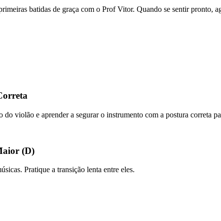
s primeiras batidas de graça com o Prof Vitor. Quando se sentir pronto,
Correta
po do violão e aprender a segurar o instrumento com a postura correta par
Maior (D)
icas. Pratique a transição lenta entre eles.