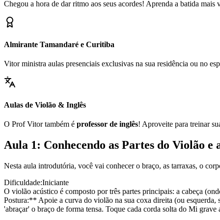
Chegou a hora de dar ritmo aos seus acordes! Aprenda a batida mais ve
Almirante Tamandaré e Curitiba
Vitor ministra aulas presenciais exclusivas na sua residência ou no 
Aulas de Violão & Inglês
O Prof Vitor também é
professor de inglês
! Aproveite para treinar s
Aula 1: Conhecendo as Partes do Violão e 
Nesta aula introdutória, você vai conhecer o braço, as tarraxas, o cor
Dificuldade:
Iniciante
O violão acústico é composto por três partes principais: a cabeça (ond
Postura:** Apoie a curva do violão na sua coxa direita (ou esquerda, 
'abraçar' o braço de forma tensa. Toque cada corda solta do Mi grave 