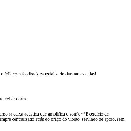
p e folk com feedback especializado durante as aulas!
a evitar dores.
corpo (a caixa acústica que amplifica o som). **Exercício de
empre centralizado atrás do braço do violão, servindo de apoio, sem