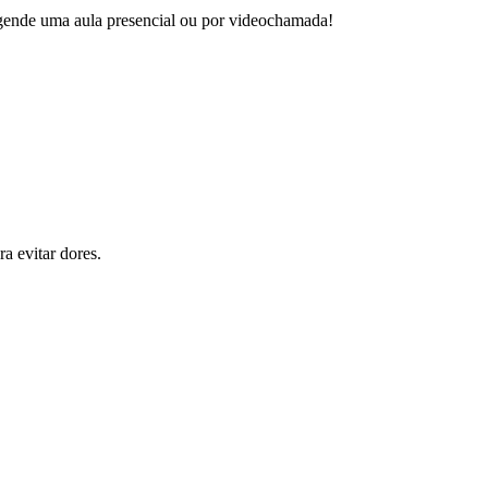
 agende uma aula presencial ou por videochamada!
a evitar dores.