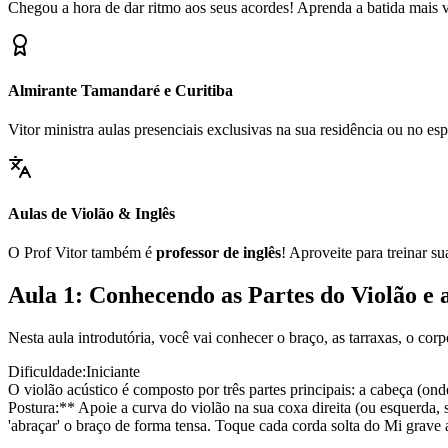
Chegou a hora de dar ritmo aos seus acordes! Aprenda a batida mais ve
Almirante Tamandaré e Curitiba
Vitor ministra aulas presenciais exclusivas na sua residência ou no 
Aulas de Violão & Inglês
O Prof Vitor também é
professor de inglês
! Aproveite para treinar s
Aula 1: Conhecendo as Partes do Violão e 
Nesta aula introdutória, você vai conhecer o braço, as tarraxas, o cor
Dificuldade:
Iniciante
O violão acústico é composto por três partes principais: a cabeça (ond
Postura:** Apoie a curva do violão na sua coxa direita (ou esquerda, 
'abraçar' o braço de forma tensa. Toque cada corda solta do Mi grave 