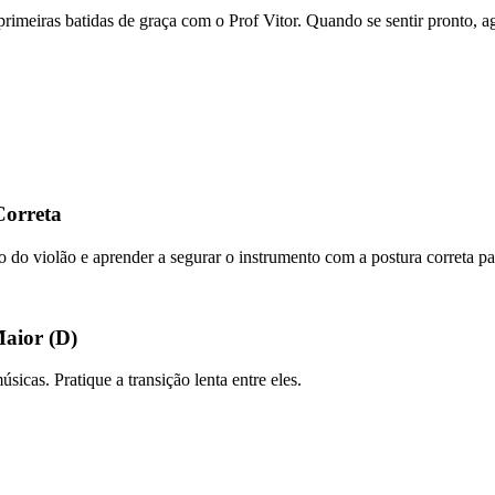
s primeiras batidas de graça com o Prof Vitor. Quando se sentir pronto,
Correta
po do violão e aprender a segurar o instrumento com a postura correta par
Maior (D)
icas. Pratique a transição lenta entre eles.