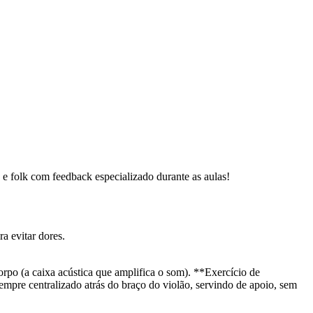
p e folk com feedback especializado durante as aulas!
a evitar dores.
corpo (a caixa acústica que amplifica o som). **Exercício de
empre centralizado atrás do braço do violão, servindo de apoio, sem