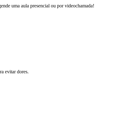
 agende uma aula presencial ou por videochamada!
a evitar dores.