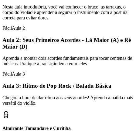
Nesta aula introdutória, você vai conhecer o braço, as tarraxas, o
corpo do violão e aprender a segurar o instrumento com a postura
correta para evitar dores.
Fácil
Aula
2
Aula 2: Seus Primeiros Acordes - Lá Maior (A) e Ré
Maior (D)
Aprenda a montar dois acordes fundamentais para tocar centenas de
músicas. Pratique a transição lenta entre eles.
Fácil
Aula
3
Aula 3: Ritmo de Pop Rock / Balada Básica
Chegou a hora de dar ritmo aos seus acordes! Aprenda a batida mais
versátil do violão.
Almirante Tamandaré e Curitiba