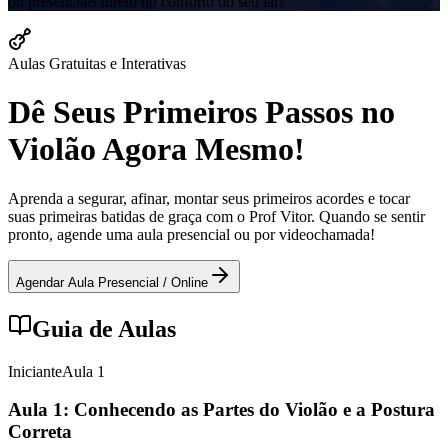
ou presenciais direto no conforto do seu lar!
Aulas Gratuitas e Interativas
Dê Seus Primeiros Passos no
Violão Agora Mesmo!
Aprenda a segurar, afinar, montar seus primeiros acordes e tocar
suas primeiras batidas de graça com o Prof Vitor. Quando se sentir
pronto, agende uma aula presencial ou por videochamada!
Agendar Aula Presencial / Online
Guia de Aulas
Iniciante
Aula
1
Aula 1: Conhecendo as Partes do Violão e a Postura
Correta