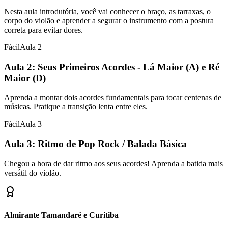
Nesta aula introdutória, você vai conhecer o braço, as tarraxas, o
corpo do violão e aprender a segurar o instrumento com a postura
correta para evitar dores.
Fácil
Aula
2
Aula 2: Seus Primeiros Acordes - Lá Maior (A) e Ré
Maior (D)
Aprenda a montar dois acordes fundamentais para tocar centenas de
músicas. Pratique a transição lenta entre eles.
Fácil
Aula
3
Aula 3: Ritmo de Pop Rock / Balada Básica
Chegou a hora de dar ritmo aos seus acordes! Aprenda a batida mais
versátil do violão.
Almirante Tamandaré e Curitiba