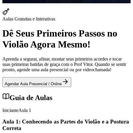
ou presenciais direto no conforto do seu lar!
Aulas Gratuitas e Interativas
Dê Seus Primeiros Passos no
Violão Agora Mesmo!
Aprenda a segurar, afinar, montar seus primeiros acordes e tocar
suas primeiras batidas de graça com o Prof Vitor. Quando se sentir
pronto, agende uma aula presencial ou por videochamada!
Agendar Aula Presencial / Online
Guia de Aulas
Iniciante
Aula
1
Aula 1: Conhecendo as Partes do Violão e a Postura
Correta