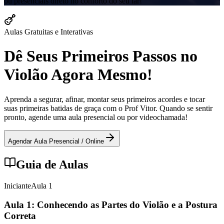
ou presenciais direto no conforto do seu lar!
Aulas Gratuitas e Interativas
Dê Seus Primeiros Passos no
Violão Agora Mesmo!
Aprenda a segurar, afinar, montar seus primeiros acordes e tocar
suas primeiras batidas de graça com o Prof Vitor. Quando se sentir
pronto, agende uma aula presencial ou por videochamada!
Agendar Aula Presencial / Online
Guia de Aulas
Iniciante
Aula
1
Aula 1: Conhecendo as Partes do Violão e a Postura
Correta