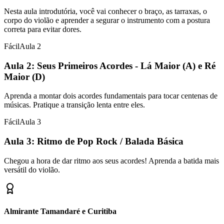
Nesta aula introdutória, você vai conhecer o braço, as tarraxas, o
corpo do violão e aprender a segurar o instrumento com a postura
correta para evitar dores.
Fácil
Aula
2
Aula 2: Seus Primeiros Acordes - Lá Maior (A) e Ré
Maior (D)
Aprenda a montar dois acordes fundamentais para tocar centenas de
músicas. Pratique a transição lenta entre eles.
Fácil
Aula
3
Aula 3: Ritmo de Pop Rock / Balada Básica
Chegou a hora de dar ritmo aos seus acordes! Aprenda a batida mais
versátil do violão.
Almirante Tamandaré e Curitiba