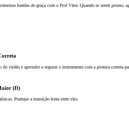
s primeiras batidas de graça com o Prof Vitor. Quando se sentir pronto,
Correta
po do violão e aprender a segurar o instrumento com a postura correta par
Maior (D)
icas. Pratique a transição lenta entre eles.