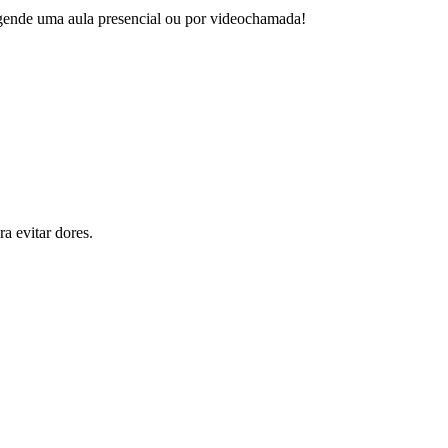
 agende uma aula presencial ou por videochamada!
a evitar dores.