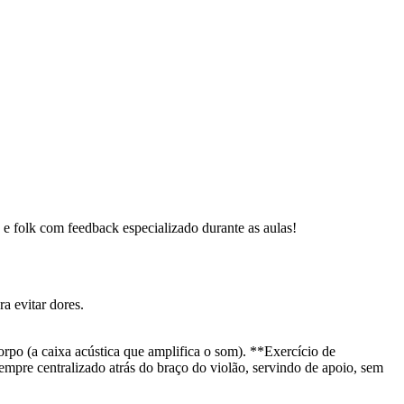
p e folk com feedback especializado durante as aulas!
a evitar dores.
corpo (a caixa acústica que amplifica o som). **Exercício de
empre centralizado atrás do braço do violão, servindo de apoio, sem