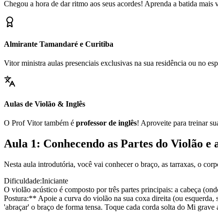
Chegou a hora de dar ritmo aos seus acordes! Aprenda a batida mais ve
Almirante Tamandaré e Curitiba
Vitor ministra aulas presenciais exclusivas na sua residência ou no 
Aulas de Violão & Inglês
O Prof Vitor também é
professor de inglês
! Aproveite para treinar s
Aula 1: Conhecendo as Partes do Violão e 
Nesta aula introdutória, você vai conhecer o braço, as tarraxas, o cor
Dificuldade:
Iniciante
O violão acústico é composto por três partes principais: a cabeça (ond
Postura:** Apoie a curva do violão na sua coxa direita (ou esquerda, 
'abraçar' o braço de forma tensa. Toque cada corda solta do Mi grave 