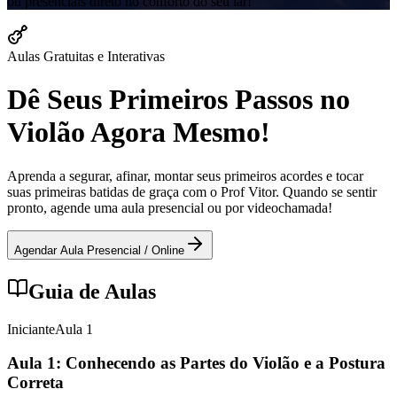
ou presenciais direto no conforto do seu lar!
Aulas Gratuitas e Interativas
Dê Seus Primeiros Passos no
Violão Agora Mesmo!
Aprenda a segurar, afinar, montar seus primeiros acordes e tocar
suas primeiras batidas de graça com o Prof Vitor. Quando se sentir
pronto, agende uma aula presencial ou por videochamada!
Agendar Aula Presencial / Online
Guia de Aulas
Iniciante
Aula
1
Aula 1: Conhecendo as Partes do Violão e a Postura
Correta