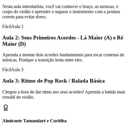
Nesta aula introdutória, você vai conhecer o braço, as tarraxas, o
corpo do violão e aprender a segurar o instrumento com a postura
correta para evitar dores.
Fácil
Aula
2
Aula 2: Seus Primeiros Acordes - Lá Maior (A) e Ré
Maior (D)
Aprenda a montar dois acordes fundamentais para tocar centenas de
músicas. Pratique a transição lenta entre eles.
Fácil
Aula
3
Aula 3: Ritmo de Pop Rock / Balada Básica
Chegou a hora de dar ritmo aos seus acordes! Aprenda a batida mais
versátil do violão.
Almirante Tamandaré e Curitiba