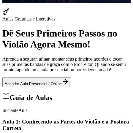
ou presenciais direto no conforto do seu lar!
Aulas Gratuitas e Interativas
Dê Seus Primeiros Passos no
Violão Agora Mesmo!
Aprenda a segurar, afinar, montar seus primeiros acordes e tocar
suas primeiras batidas de graça com o Prof Vitor. Quando se sentir
pronto, agende uma aula presencial ou por videochamada!
Agendar Aula Presencial / Online
Guia de Aulas
Iniciante
Aula
1
Aula 1: Conhecendo as Partes do Violão e a Postura
Correta