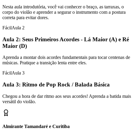
Nesta aula introdutória, você vai conhecer o braço, as tarraxas, o
corpo do violão e aprender a segurar o instrumento com a postura
correta para evitar dores.
Fácil
Aula
2
Aula 2: Seus Primeiros Acordes - Lá Maior (A) e Ré
Maior (D)
Aprenda a montar dois acordes fundamentais para tocar centenas de
músicas. Pratique a transição lenta entre eles.
Fácil
Aula
3
Aula 3: Ritmo de Pop Rock / Balada Básica
Chegou a hora de dar ritmo aos seus acordes! Aprenda a batida mais
versátil do violão.
Almirante Tamandaré e Curitiba