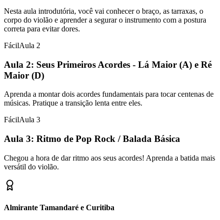
Nesta aula introdutória, você vai conhecer o braço, as tarraxas, o
corpo do violão e aprender a segurar o instrumento com a postura
correta para evitar dores.
Fácil
Aula
2
Aula 2: Seus Primeiros Acordes - Lá Maior (A) e Ré
Maior (D)
Aprenda a montar dois acordes fundamentais para tocar centenas de
músicas. Pratique a transição lenta entre eles.
Fácil
Aula
3
Aula 3: Ritmo de Pop Rock / Balada Básica
Chegou a hora de dar ritmo aos seus acordes! Aprenda a batida mais
versátil do violão.
Almirante Tamandaré e Curitiba