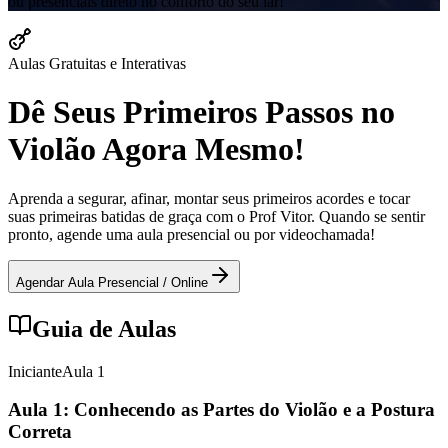
ou presenciais direto no conforto do seu lar!
Aulas Gratuitas e Interativas
Dê Seus Primeiros Passos no
Violão Agora Mesmo!
Aprenda a segurar, afinar, montar seus primeiros acordes e tocar
suas primeiras batidas de graça com o Prof Vitor. Quando se sentir
pronto, agende uma aula presencial ou por videochamada!
Agendar Aula Presencial / Online
Guia de Aulas
Iniciante
Aula
1
Aula 1: Conhecendo as Partes do Violão e a Postura
Correta