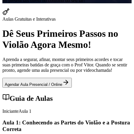
ou presenciais direto no conforto do seu lar!
Aulas Gratuitas e Interativas
Dê Seus Primeiros Passos no
Violão Agora Mesmo!
Aprenda a segurar, afinar, montar seus primeiros acordes e tocar
suas primeiras batidas de graça com o Prof Vitor. Quando se sentir
pronto, agende uma aula presencial ou por videochamada!
Agendar Aula Presencial / Online
Guia de Aulas
Iniciante
Aula
1
Aula 1: Conhecendo as Partes do Violão e a Postura
Correta