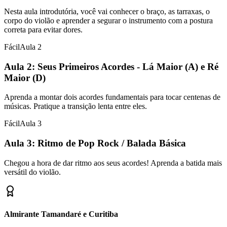
Nesta aula introdutória, você vai conhecer o braço, as tarraxas, o
corpo do violão e aprender a segurar o instrumento com a postura
correta para evitar dores.
Fácil
Aula
2
Aula 2: Seus Primeiros Acordes - Lá Maior (A) e Ré
Maior (D)
Aprenda a montar dois acordes fundamentais para tocar centenas de
músicas. Pratique a transição lenta entre eles.
Fácil
Aula
3
Aula 3: Ritmo de Pop Rock / Balada Básica
Chegou a hora de dar ritmo aos seus acordes! Aprenda a batida mais
versátil do violão.
Almirante Tamandaré e Curitiba