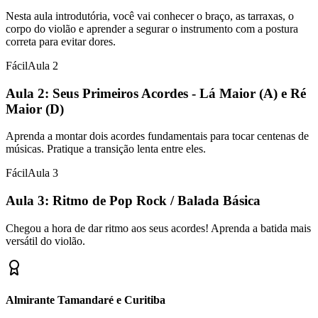
Nesta aula introdutória, você vai conhecer o braço, as tarraxas, o
corpo do violão e aprender a segurar o instrumento com a postura
correta para evitar dores.
Fácil
Aula
2
Aula 2: Seus Primeiros Acordes - Lá Maior (A) e Ré
Maior (D)
Aprenda a montar dois acordes fundamentais para tocar centenas de
músicas. Pratique a transição lenta entre eles.
Fácil
Aula
3
Aula 3: Ritmo de Pop Rock / Balada Básica
Chegou a hora de dar ritmo aos seus acordes! Aprenda a batida mais
versátil do violão.
Almirante Tamandaré e Curitiba