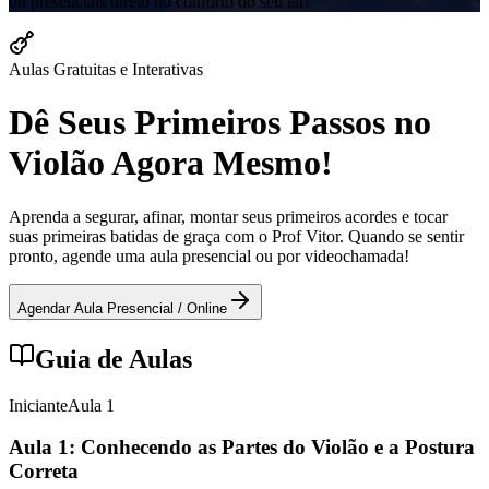
ou presenciais direto no conforto do seu lar!
Aulas Gratuitas e Interativas
Dê Seus Primeiros Passos no
Violão Agora Mesmo!
Aprenda a segurar, afinar, montar seus primeiros acordes e tocar
suas primeiras batidas de graça com o Prof Vitor. Quando se sentir
pronto, agende uma aula presencial ou por videochamada!
Agendar Aula Presencial / Online
Guia de Aulas
Iniciante
Aula
1
Aula 1: Conhecendo as Partes do Violão e a Postura
Correta