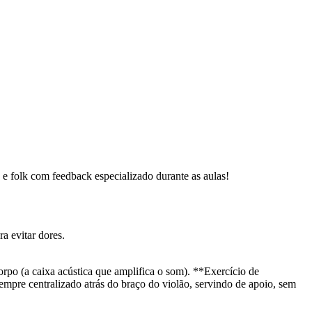
p e folk com feedback especializado durante as aulas!
a evitar dores.
corpo (a caixa acústica que amplifica o som). **Exercício de
empre centralizado atrás do braço do violão, servindo de apoio, sem