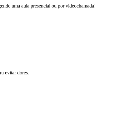
 agende uma aula presencial ou por videochamada!
a evitar dores.