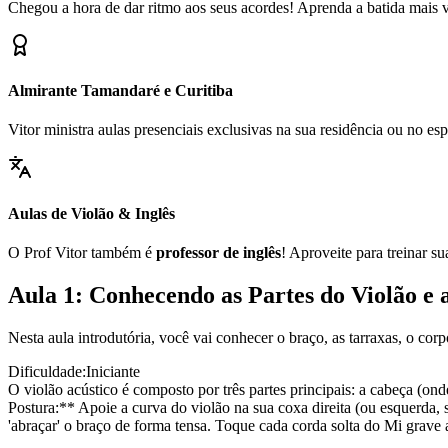
Chegou a hora de dar ritmo aos seus acordes! Aprenda a batida mais ve
Almirante Tamandaré e Curitiba
Vitor ministra aulas presenciais exclusivas na sua residência ou no 
Aulas de Violão & Inglês
O Prof Vitor também é
professor de inglês
! Aproveite para treinar s
Aula 1: Conhecendo as Partes do Violão e 
Nesta aula introdutória, você vai conhecer o braço, as tarraxas, o cor
Dificuldade:
Iniciante
O violão acústico é composto por três partes principais: a cabeça (ond
Postura:** Apoie a curva do violão na sua coxa direita (ou esquerda, 
'abraçar' o braço de forma tensa. Toque cada corda solta do Mi grave 