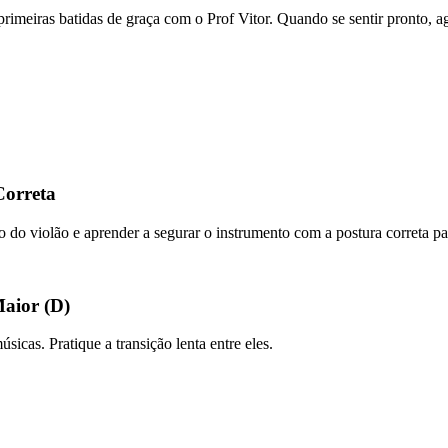
s primeiras batidas de graça com o Prof Vitor. Quando se sentir pronto,
Correta
po do violão e aprender a segurar o instrumento com a postura correta par
Maior (D)
icas. Pratique a transição lenta entre eles.