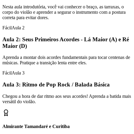
Nesta aula introdutória, você vai conhecer o braço, as tarraxas, o
corpo do violão e aprender a segurar o instrumento com a postura
correta para evitar dores.
Fácil
Aula
2
Aula 2: Seus Primeiros Acordes - Lá Maior (A) e Ré
Maior (D)
Aprenda a montar dois acordes fundamentais para tocar centenas de
músicas. Pratique a transição lenta entre eles.
Fácil
Aula
3
Aula 3: Ritmo de Pop Rock / Balada Básica
Chegou a hora de dar ritmo aos seus acordes! Aprenda a batida mais
versátil do violão.
Almirante Tamandaré e Curitiba