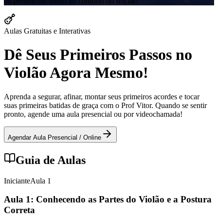
ou presenciais direto no conforto do seu lar!
Aulas Gratuitas e Interativas
Dê Seus Primeiros Passos no
Violão Agora Mesmo!
Aprenda a segurar, afinar, montar seus primeiros acordes e tocar
suas primeiras batidas de graça com o Prof Vitor. Quando se sentir
pronto, agende uma aula presencial ou por videochamada!
Agendar Aula Presencial / Online
Guia de Aulas
Iniciante
Aula
1
Aula 1: Conhecendo as Partes do Violão e a Postura
Correta