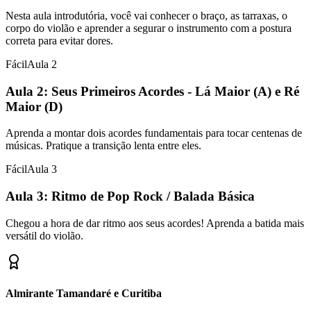
Nesta aula introdutória, você vai conhecer o braço, as tarraxas, o
corpo do violão e aprender a segurar o instrumento com a postura
correta para evitar dores.
Fácil
Aula
2
Aula 2: Seus Primeiros Acordes - Lá Maior (A) e Ré
Maior (D)
Aprenda a montar dois acordes fundamentais para tocar centenas de
músicas. Pratique a transição lenta entre eles.
Fácil
Aula
3
Aula 3: Ritmo de Pop Rock / Balada Básica
Chegou a hora de dar ritmo aos seus acordes! Aprenda a batida mais
versátil do violão.
Almirante Tamandaré e Curitiba