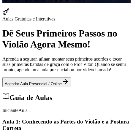
ou presenciais direto no conforto do seu lar!
Aulas Gratuitas e Interativas
Dê Seus Primeiros Passos no
Violão Agora Mesmo!
Aprenda a segurar, afinar, montar seus primeiros acordes e tocar
suas primeiras batidas de graça com o Prof Vitor. Quando se sentir
pronto, agende uma aula presencial ou por videochamada!
Agendar Aula Presencial / Online
Guia de Aulas
Iniciante
Aula
1
Aula 1: Conhecendo as Partes do Violão e a Postura
Correta