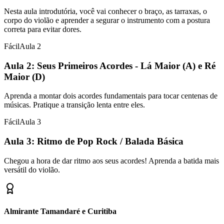
Nesta aula introdutória, você vai conhecer o braço, as tarraxas, o
corpo do violão e aprender a segurar o instrumento com a postura
correta para evitar dores.
Fácil
Aula
2
Aula 2: Seus Primeiros Acordes - Lá Maior (A) e Ré
Maior (D)
Aprenda a montar dois acordes fundamentais para tocar centenas de
músicas. Pratique a transição lenta entre eles.
Fácil
Aula
3
Aula 3: Ritmo de Pop Rock / Balada Básica
Chegou a hora de dar ritmo aos seus acordes! Aprenda a batida mais
versátil do violão.
Almirante Tamandaré e Curitiba