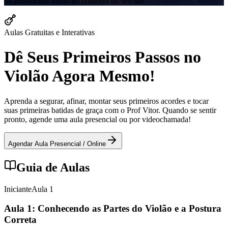
ou presenciais direto no conforto do seu lar!
Aulas Gratuitas e Interativas
Dê Seus Primeiros Passos no
Violão Agora Mesmo!
Aprenda a segurar, afinar, montar seus primeiros acordes e tocar
suas primeiras batidas de graça com o Prof Vitor. Quando se sentir
pronto, agende uma aula presencial ou por videochamada!
Agendar Aula Presencial / Online
Guia de Aulas
Iniciante
Aula
1
Aula 1: Conhecendo as Partes do Violão e a Postura
Correta