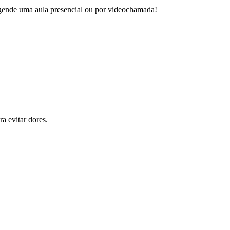
 agende uma aula presencial ou por videochamada!
a evitar dores.