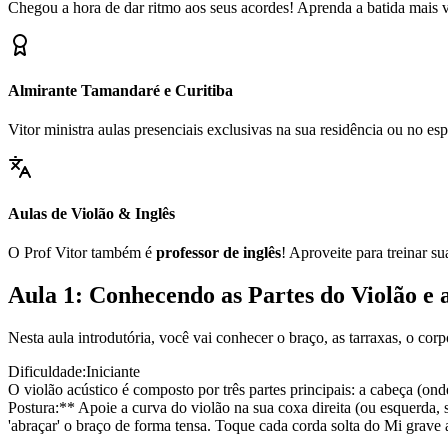
Chegou a hora de dar ritmo aos seus acordes! Aprenda a batida mais ve
Almirante Tamandaré e Curitiba
Vitor ministra aulas presenciais exclusivas na sua residência ou no 
Aulas de Violão & Inglês
O Prof Vitor também é
professor de inglês
! Aproveite para treinar s
Aula 1: Conhecendo as Partes do Violão e 
Nesta aula introdutória, você vai conhecer o braço, as tarraxas, o cor
Dificuldade:
Iniciante
O violão acústico é composto por três partes principais: a cabeça (ond
Postura:** Apoie a curva do violão na sua coxa direita (ou esquerda, 
'abraçar' o braço de forma tensa. Toque cada corda solta do Mi grave 