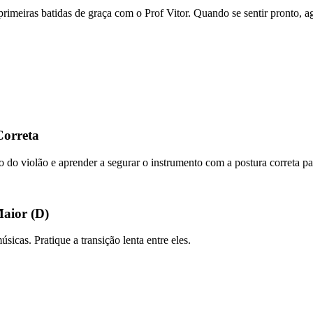
s primeiras batidas de graça com o Prof Vitor. Quando se sentir pronto,
Correta
po do violão e aprender a segurar o instrumento com a postura correta par
Maior (D)
icas. Pratique a transição lenta entre eles.