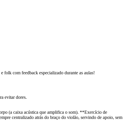
p e folk com feedback especializado durante as aulas!
a evitar dores.
corpo (a caixa acústica que amplifica o som). **Exercício de
empre centralizado atrás do braço do violão, servindo de apoio, sem