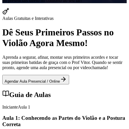
ou presenciais direto no conforto do seu lar!
Aulas Gratuitas e Interativas
Dê Seus Primeiros Passos no
Violão Agora Mesmo!
Aprenda a segurar, afinar, montar seus primeiros acordes e tocar
suas primeiras batidas de graça com o Prof Vitor. Quando se sentir
pronto, agende uma aula presencial ou por videochamada!
Agendar Aula Presencial / Online
Guia de Aulas
Iniciante
Aula
1
Aula 1: Conhecendo as Partes do Violão e a Postura
Correta