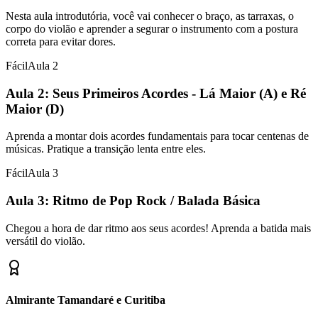
Nesta aula introdutória, você vai conhecer o braço, as tarraxas, o
corpo do violão e aprender a segurar o instrumento com a postura
correta para evitar dores.
Fácil
Aula
2
Aula 2: Seus Primeiros Acordes - Lá Maior (A) e Ré
Maior (D)
Aprenda a montar dois acordes fundamentais para tocar centenas de
músicas. Pratique a transição lenta entre eles.
Fácil
Aula
3
Aula 3: Ritmo de Pop Rock / Balada Básica
Chegou a hora de dar ritmo aos seus acordes! Aprenda a batida mais
versátil do violão.
Almirante Tamandaré e Curitiba