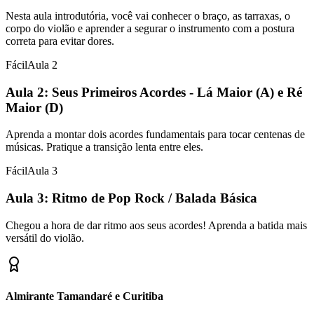
Nesta aula introdutória, você vai conhecer o braço, as tarraxas, o
corpo do violão e aprender a segurar o instrumento com a postura
correta para evitar dores.
Fácil
Aula
2
Aula 2: Seus Primeiros Acordes - Lá Maior (A) e Ré
Maior (D)
Aprenda a montar dois acordes fundamentais para tocar centenas de
músicas. Pratique a transição lenta entre eles.
Fácil
Aula
3
Aula 3: Ritmo de Pop Rock / Balada Básica
Chegou a hora de dar ritmo aos seus acordes! Aprenda a batida mais
versátil do violão.
Almirante Tamandaré e Curitiba