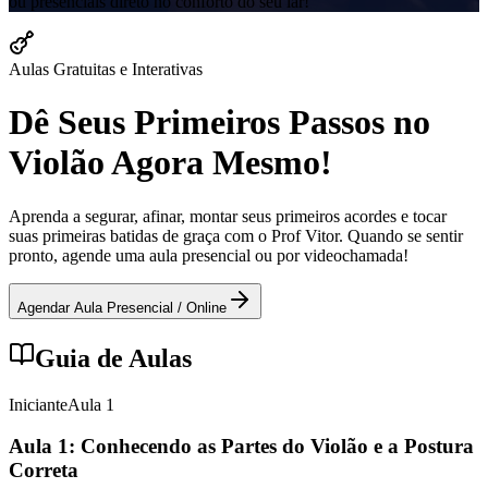
ou presenciais direto no conforto do seu lar!
Aulas Gratuitas e Interativas
Dê Seus Primeiros Passos no
Violão Agora Mesmo!
Aprenda a segurar, afinar, montar seus primeiros acordes e tocar
suas primeiras batidas de graça com o Prof Vitor. Quando se sentir
pronto, agende uma aula presencial ou por videochamada!
Agendar Aula Presencial / Online
Guia de Aulas
Iniciante
Aula
1
Aula 1: Conhecendo as Partes do Violão e a Postura
Correta