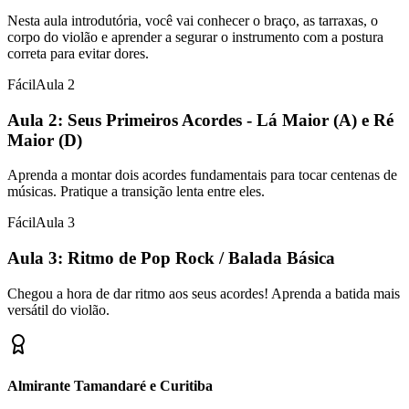
Nesta aula introdutória, você vai conhecer o braço, as tarraxas, o
corpo do violão e aprender a segurar o instrumento com a postura
correta para evitar dores.
Fácil
Aula
2
Aula 2: Seus Primeiros Acordes - Lá Maior (A) e Ré
Maior (D)
Aprenda a montar dois acordes fundamentais para tocar centenas de
músicas. Pratique a transição lenta entre eles.
Fácil
Aula
3
Aula 3: Ritmo de Pop Rock / Balada Básica
Chegou a hora de dar ritmo aos seus acordes! Aprenda a batida mais
versátil do violão.
Almirante Tamandaré e Curitiba