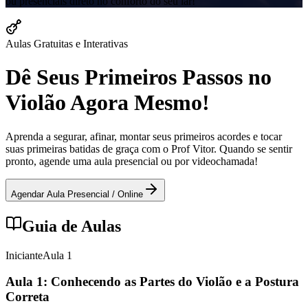
ou presenciais direto no conforto do seu lar!
Aulas Gratuitas e Interativas
Dê Seus Primeiros Passos no
Violão Agora Mesmo!
Aprenda a segurar, afinar, montar seus primeiros acordes e tocar
suas primeiras batidas de graça com o Prof Vitor. Quando se sentir
pronto, agende uma aula presencial ou por videochamada!
Agendar Aula Presencial / Online
Guia de Aulas
Iniciante
Aula
1
Aula 1: Conhecendo as Partes do Violão e a Postura
Correta