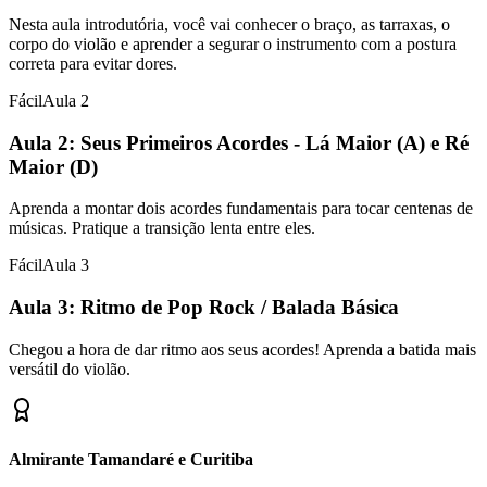
Nesta aula introdutória, você vai conhecer o braço, as tarraxas, o
corpo do violão e aprender a segurar o instrumento com a postura
correta para evitar dores.
Fácil
Aula
2
Aula 2: Seus Primeiros Acordes - Lá Maior (A) e Ré
Maior (D)
Aprenda a montar dois acordes fundamentais para tocar centenas de
músicas. Pratique a transição lenta entre eles.
Fácil
Aula
3
Aula 3: Ritmo de Pop Rock / Balada Básica
Chegou a hora de dar ritmo aos seus acordes! Aprenda a batida mais
versátil do violão.
Almirante Tamandaré e Curitiba