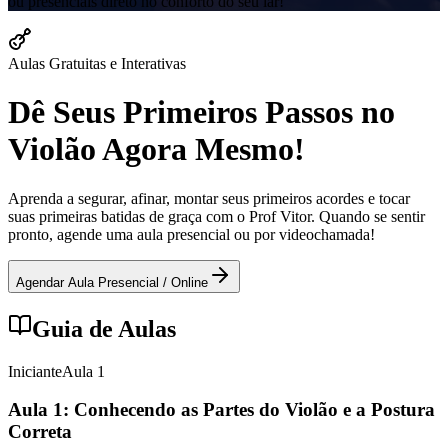
ou presenciais direto no conforto do seu lar!
Aulas Gratuitas e Interativas
Dê Seus Primeiros Passos no
Violão Agora Mesmo!
Aprenda a segurar, afinar, montar seus primeiros acordes e tocar
suas primeiras batidas de graça com o Prof Vitor. Quando se sentir
pronto, agende uma aula presencial ou por videochamada!
Agendar Aula Presencial / Online
Guia de Aulas
Iniciante
Aula
1
Aula 1: Conhecendo as Partes do Violão e a Postura
Correta