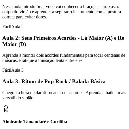
Nesta aula introdutória, você vai conhecer o braço, as tarraxas, o
corpo do violão e aprender a segurar o instrumento com a postura
correta para evitar dores.
Fácil
Aula
2
Aula 2: Seus Primeiros Acordes - Lá Maior (A) e Ré
Maior (D)
Aprenda a montar dois acordes fundamentais para tocar centenas de
músicas. Pratique a transição lenta entre eles.
Fácil
Aula
3
Aula 3: Ritmo de Pop Rock / Balada Básica
Chegou a hora de dar ritmo aos seus acordes! Aprenda a batida mais
versátil do violão.
Almirante Tamandaré e Curitiba