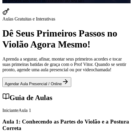
ou presenciais direto no conforto do seu lar!
Aulas Gratuitas e Interativas
Dê Seus Primeiros Passos no
Violão Agora Mesmo!
Aprenda a segurar, afinar, montar seus primeiros acordes e tocar
suas primeiras batidas de graça com o Prof Vitor. Quando se sentir
pronto, agende uma aula presencial ou por videochamada!
Agendar Aula Presencial / Online
Guia de Aulas
Iniciante
Aula
1
Aula 1: Conhecendo as Partes do Violão e a Postura
Correta