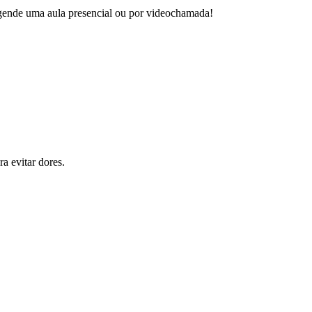
 agende uma aula presencial ou por videochamada!
a evitar dores.