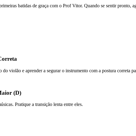
s primeiras batidas de graça com o Prof Vitor. Quando se sentir pronto,
Correta
po do violão e aprender a segurar o instrumento com a postura correta par
Maior (D)
icas. Pratique a transição lenta entre eles.