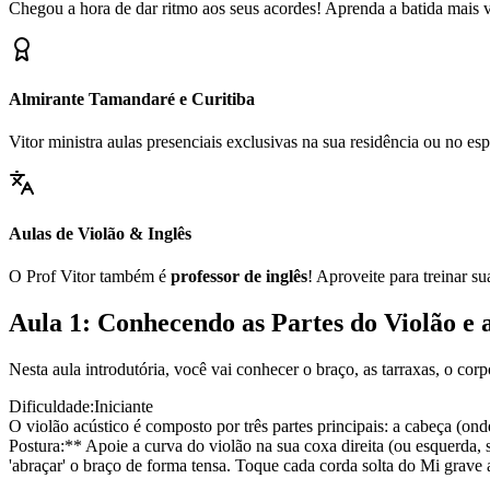
Chegou a hora de dar ritmo aos seus acordes! Aprenda a batida mais ve
Almirante Tamandaré e Curitiba
Vitor ministra aulas presenciais exclusivas na sua residência ou no 
Aulas de Violão & Inglês
O Prof Vitor também é
professor de inglês
! Aproveite para treinar s
Aula 1: Conhecendo as Partes do Violão e 
Nesta aula introdutória, você vai conhecer o braço, as tarraxas, o cor
Dificuldade:
Iniciante
O violão acústico é composto por três partes principais: a cabeça (ond
Postura:** Apoie a curva do violão na sua coxa direita (ou esquerda, 
'abraçar' o braço de forma tensa. Toque cada corda solta do Mi grave 