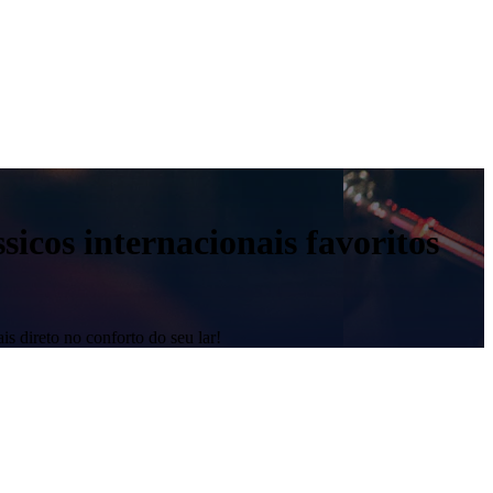
sicos internacionais favoritos
is direto no conforto do seu lar!