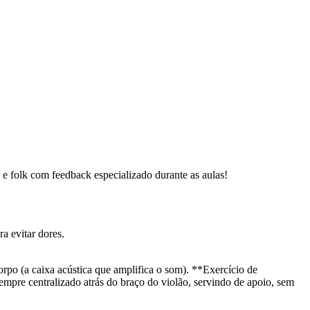
p e folk com feedback especializado durante as aulas!
a evitar dores.
corpo (a caixa acústica que amplifica o som). **Exercício de
empre centralizado atrás do braço do violão, servindo de apoio, sem