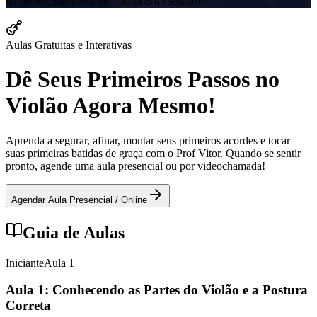
ou presenciais direto no conforto do seu lar!
Aulas Gratuitas e Interativas
Dê Seus Primeiros Passos no
Violão Agora Mesmo!
Aprenda a segurar, afinar, montar seus primeiros acordes e tocar
suas primeiras batidas de graça com o Prof Vitor. Quando se sentir
pronto, agende uma aula presencial ou por videochamada!
Agendar Aula Presencial / Online
Guia de Aulas
Iniciante
Aula
1
Aula 1: Conhecendo as Partes do Violão e a Postura
Correta