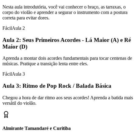
Nesta aula introdutória, você vai conhecer o braço, as tarraxas, o
corpo do violão e aprender a segurar o instrumento com a postura
correta para evitar dores.
Fácil
Aula
2
Aula 2: Seus Primeiros Acordes - Lá Maior (A) e Ré
Maior (D)
Aprenda a montar dois acordes fundamentais para tocar centenas de
músicas. Pratique a transição lenta entre eles.
Fácil
Aula
3
Aula 3: Ritmo de Pop Rock / Balada Básica
Chegou a hora de dar ritmo aos seus acordes! Aprenda a batida mais
versátil do violão.
Almirante Tamandaré e Curitiba