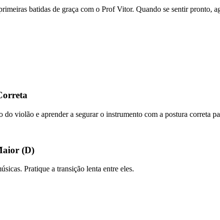
s primeiras batidas de graça com o Prof Vitor. Quando se sentir pronto,
Correta
po do violão e aprender a segurar o instrumento com a postura correta par
Maior (D)
icas. Pratique a transição lenta entre eles.