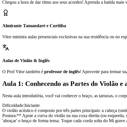
Chegou a hora de dar ritmo aos seus acordes! Aprenda a batida mais ve
Almirante Tamandaré e Curitiba
Vitor ministra aulas presenciais exclusivas na sua residência ou no 
Aulas de Violão & Inglês
O Prof Vitor também é
professor de inglês
! Aproveite para treinar s
Aula 1: Conhecendo as Partes do Violão e 
Nesta aula introdutória, você vai conhecer o braço, as tarraxas, o cor
Dificuldade:
Iniciante
O violão acústico é composto por três partes principais: a cabeça (ond
Postura:** Apoie a curva do violão na sua coxa direita (ou esquerda, 
'abraçar' o braço de forma tensa. Toque cada corda solta do Mi grave 