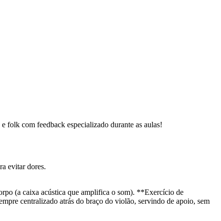
p e folk com feedback especializado durante as aulas!
a evitar dores.
corpo (a caixa acústica que amplifica o som). **Exercício de
empre centralizado atrás do braço do violão, servindo de apoio, sem