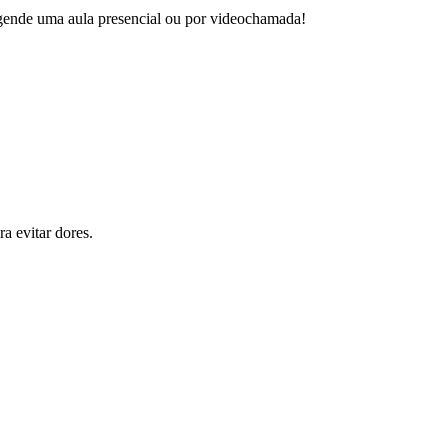
 agende uma aula presencial ou por videochamada!
a evitar dores.