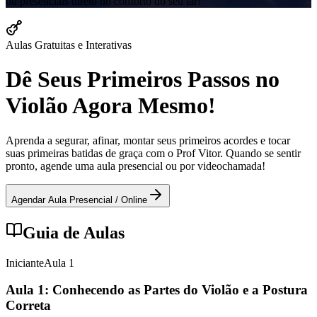
ou presenciais direto no conforto do seu lar!
Aulas Gratuitas e Interativas
Dê Seus Primeiros Passos no
Violão Agora Mesmo!
Aprenda a segurar, afinar, montar seus primeiros acordes e tocar
suas primeiras batidas de graça com o Prof Vitor. Quando se sentir
pronto, agende uma aula presencial ou por videochamada!
Agendar Aula Presencial / Online
Guia de Aulas
Iniciante
Aula
1
Aula 1: Conhecendo as Partes do Violão e a Postura
Correta