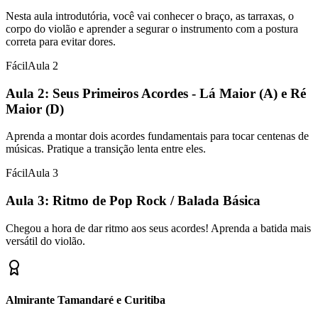
Nesta aula introdutória, você vai conhecer o braço, as tarraxas, o
corpo do violão e aprender a segurar o instrumento com a postura
correta para evitar dores.
Fácil
Aula
2
Aula 2: Seus Primeiros Acordes - Lá Maior (A) e Ré
Maior (D)
Aprenda a montar dois acordes fundamentais para tocar centenas de
músicas. Pratique a transição lenta entre eles.
Fácil
Aula
3
Aula 3: Ritmo de Pop Rock / Balada Básica
Chegou a hora de dar ritmo aos seus acordes! Aprenda a batida mais
versátil do violão.
Almirante Tamandaré e Curitiba