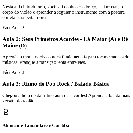
Nesta aula introdutória, você vai conhecer o braço, as tarraxas, o
corpo do violão e aprender a segurar o instrumento com a postura
correta para evitar dores.
Fácil
Aula
2
Aula 2: Seus Primeiros Acordes - Lá Maior (A) e Ré
Maior (D)
Aprenda a montar dois acordes fundamentais para tocar centenas de
músicas. Pratique a transição lenta entre eles.
Fácil
Aula
3
Aula 3: Ritmo de Pop Rock / Balada Básica
Chegou a hora de dar ritmo aos seus acordes! Aprenda a batida mais
versátil do violão.
Almirante Tamandaré e Curitiba