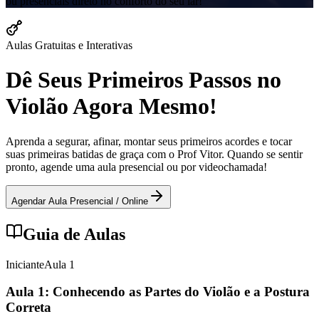
ou presenciais direto no conforto do seu lar!
Aulas Gratuitas e Interativas
Dê Seus Primeiros Passos no
Violão Agora Mesmo!
Aprenda a segurar, afinar, montar seus primeiros acordes e tocar
suas primeiras batidas de graça com o Prof Vitor. Quando se sentir
pronto, agende uma aula presencial ou por videochamada!
Agendar Aula Presencial / Online
Guia de Aulas
Iniciante
Aula
1
Aula 1: Conhecendo as Partes do Violão e a Postura
Correta