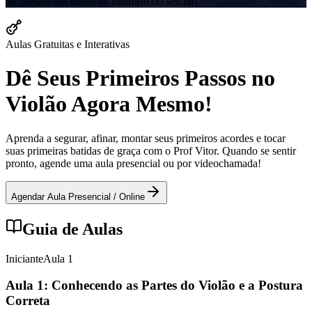
ou presenciais direto no conforto do seu lar!
Aulas Gratuitas e Interativas
Dê Seus Primeiros Passos no
Violão Agora Mesmo!
Aprenda a segurar, afinar, montar seus primeiros acordes e tocar
suas primeiras batidas de graça com o Prof Vitor. Quando se sentir
pronto, agende uma aula presencial ou por videochamada!
Agendar Aula Presencial / Online
Guia de Aulas
Iniciante
Aula
1
Aula 1: Conhecendo as Partes do Violão e a Postura
Correta