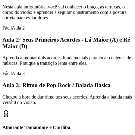
Nesta aula introdutória, você vai conhecer o braço, as tarraxas, o
corpo do violão e aprender a segurar o instrumento com a postura
correta para evitar dores.
Fácil
Aula
2
Aula 2: Seus Primeiros Acordes - Lá Maior (A) e Ré
Maior (D)
Aprenda a montar dois acordes fundamentais para tocar centenas de
músicas. Pratique a transição lenta entre eles.
Fácil
Aula
3
Aula 3: Ritmo de Pop Rock / Balada Básica
Chegou a hora de dar ritmo aos seus acordes! Aprenda a batida mais
versátil do violão.
Almirante Tamandaré e Curitiba