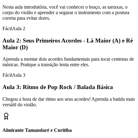
Nesta aula introdutória, você vai conhecer o braço, as tarraxas, o
corpo do violão e aprender a segurar o instrumento com a postura
correta para evitar dores.
Fácil
Aula
2
Aula 2: Seus Primeiros Acordes - Lá Maior (A) e Ré
Maior (D)
Aprenda a montar dois acordes fundamentais para tocar centenas de
músicas. Pratique a transição lenta entre eles.
Fácil
Aula
3
Aula 3: Ritmo de Pop Rock / Balada Básica
Chegou a hora de dar ritmo aos seus acordes! Aprenda a batida mais
versátil do violão.
Almirante Tamandaré e Curitiba