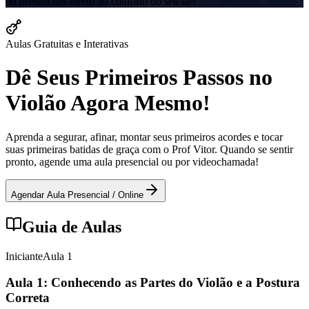
ou presenciais direto no conforto do seu lar!
Aulas Gratuitas e Interativas
Dê Seus Primeiros Passos no
Violão Agora Mesmo!
Aprenda a segurar, afinar, montar seus primeiros acordes e tocar
suas primeiras batidas de graça com o Prof Vitor. Quando se sentir
pronto, agende uma aula presencial ou por videochamada!
Agendar Aula Presencial / Online
Guia de Aulas
Iniciante
Aula
1
Aula 1: Conhecendo as Partes do Violão e a Postura
Correta